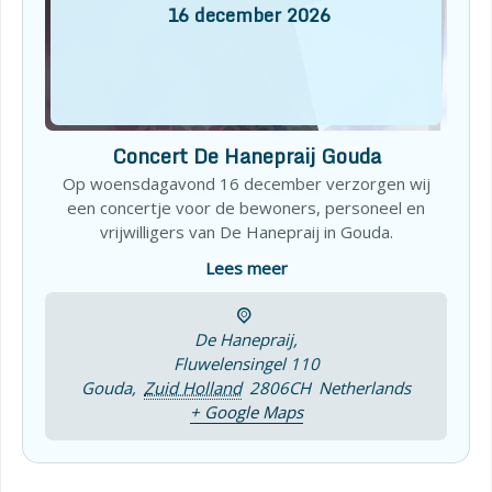
16
december
2026
Concert De Hanepraij Gouda
Op woensdagavond 16 december verzorgen wij
een concertje voor de bewoners, personeel en
vrijwilligers van De Hanepraij in Gouda.
Lees meer
De Hanepraij,
Fluwelensingel 110
Gouda
,
Zuid Holland
2806CH
Netherlands
+ Google Maps