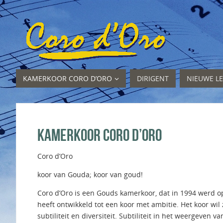
KAMERKOOR CORO D’ORO
DIRIGENT
NIEUWE L
Kamerkoor Coro d’Oro
Coro d’Oro
koor van Gouda; koor van goud!
Coro d’Oro is een Gouds kamerkoor, dat in 1994 werd opg
heeft ontwikkeld tot een koor met ambitie. Het koor wi
subtiliteit en diversiteit. Subtiliteit in het weergeven 