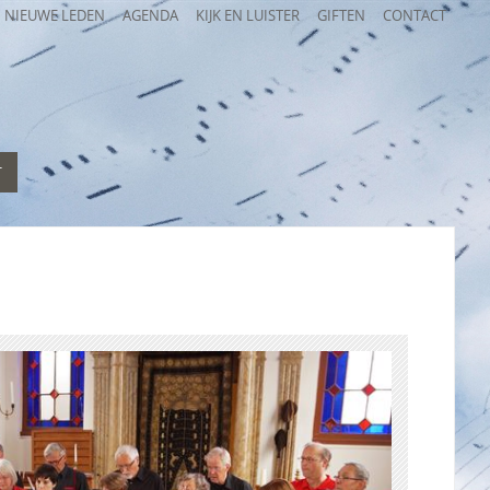
NIEUWE LEDEN
AGENDA
KIJK EN LUISTER
GIFTEN
CONTACT
T