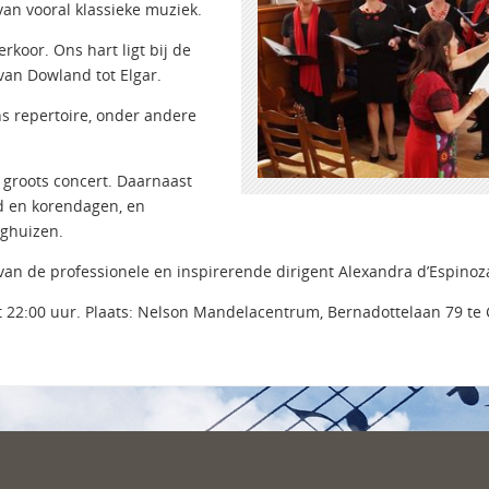
an vooral klassieke muziek.
rkoor. Ons hart ligt bij de
van Dowland tot Elgar.
s repertoire, onder andere
 groots concert. Daarnaast
nd en korendagen, en
eghuizen.
 van de professionele en inspirerende dirigent Alexandra d’Espinoz
t 22:00 uur. Plaats: Nelson Mandelacentrum, Bernadottelaan 79 te